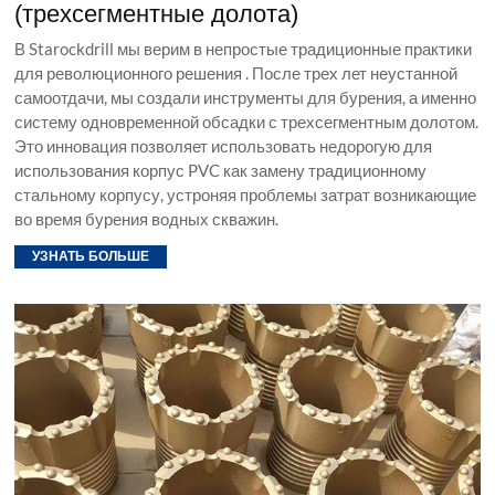
(трехсегментные долота)
В Starockdrill мы верим в непростые традиционные практики
для революционного решения . После трех лет неустанной
самоотдачи, мы создали инструменты для бурения, а именно
систему одновременной обсадки с трехсегментным долотом.
Это инновация позволяет использовать недорогую для
использования корпус PVC как замену традиционному
стальному корпусу, устроняя проблемы затрат возникающие
во время бурения водных скважин.
УЗНАТЬ БОЛЬШЕ