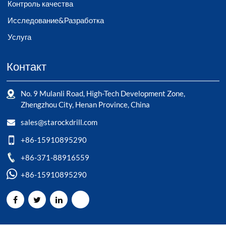
Контроль качества
Исследование&Разработка
Услуга
Контакт
No. 9 Mulanli Road, High-Tech Development Zone,
Zhengzhou City, Henan Province, China
sales@starockdrill.com
+86-15910895290
+86-371-88916559
+86-15910895290