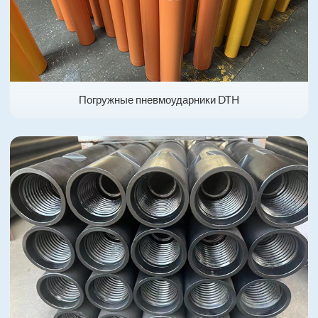
Погружные пневмоударники DTH