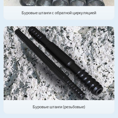
Буровые штанги с обратной циркуляцией
Буровые штанги (резьбовые)