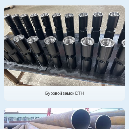
Буровой замок DTH