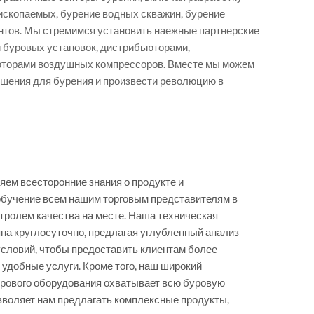
 ископаемых, бурение водных скважин, бурение
нтов. Мы стремимся установить наежные партнерские
 буровых установок, дистрибьюторами,
юторами воздушных компрессоров. Вместе мы можем
шения для бурения и произвести революцию в
ем всесторонние знания о продукте и
обучение всем нашим торговым представителям в
нтролем качества на месте. Наша техническая
на круглосуточно, предлагая углубленный анализ
условий, чтобы предоставить клиентам более
 удобные услуги. Кроме того, наш широкий
рового оборудования охватывает всю буровую
озволяет нам предлагать комплексные продукты,