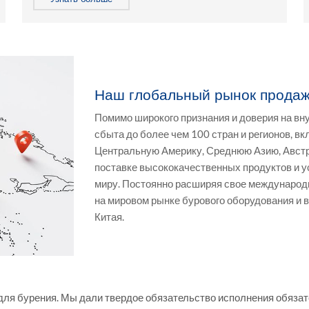
Наш глобальный рынок прода
Помимо широкого признания и доверия на вну
сбыта до более чем 100 стран и регионов, 
Центральную Америку, Среднюю Азию, Австр
поставке высококачественных продуктов и ус
миру. Постоянно расширяя свое международно
на мировом рынке бурового оборудования и
Китая.
в для бурения. Мы дали твердое обязательство исполнения обяза