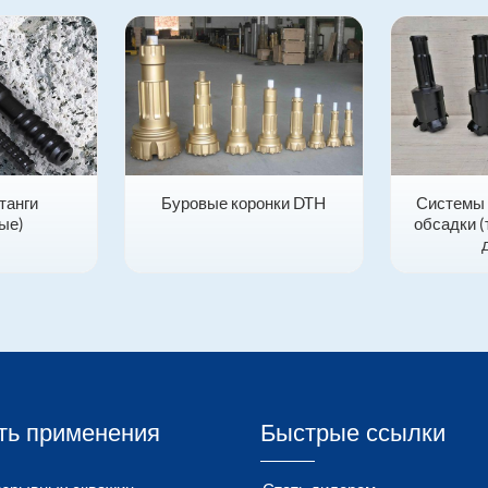
танги
Буровые коронки DTH
Системы
ые)
обсадки 
ть применения
Быстрые ссылки