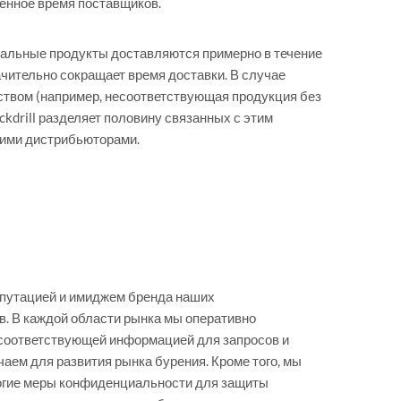
енное время поставщиков.
альные продукты доставляются примерно в течение
начительно сокращает время доставки. В случае
ством (например, несоответствующая продукция без
ockdrill разделяет половину связанных с этим
шими дистрибьюторами.
путацией и имиджем бренда наших
. В каждой области рынка мы оперативно
соответствующей информацией для запросов и
чаем для развития рынка бурения. Кроме того, мы
огие меры конфиденциальности для защиты