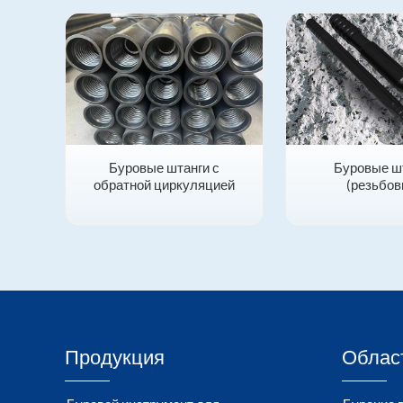
Буровые штанги с
Буровые ш
обратной циркуляцией
(резьбов
Продукция
Облас