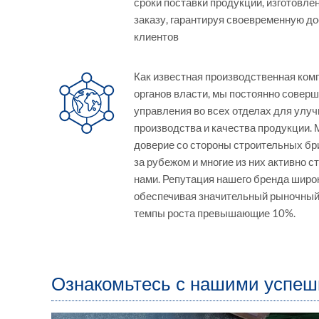
сроки поставки продукции, изготовл
заказу, гарантируя своевременную до
клиентов
Как известная производственная ком
органов власти, мы постоянно совер
управления во всех отделах для ул
производства и качества продукции.
доверие со стороны строительных бриг
за рубежом и многие из них активно с
нами. Репутация нашего бренда широк
обеспечивая значительный рыночный
темпы роста превышающие 10%.
Ознакомьтесь с нашими успеш