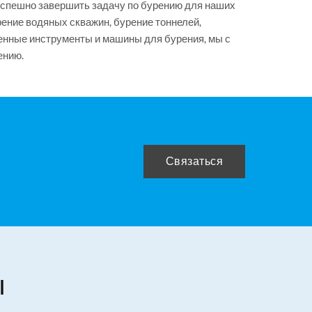
 успешно завершить задачу по бурению для наших
рение водяных скважин, бурение тоннелей,
енные инструменты и машины для бурения, мы с
ению.
Связаться
ы