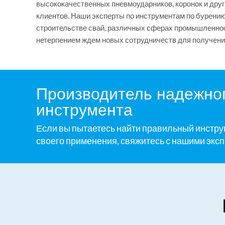
высококачественных пневмоударников, коронок и други
клиентов. Наши эксперты по инструментам по бурению 
строительстве свай, различных сферах промышленнос
нетерпением ждем новых сотрудничеств для получени
Производитель надежног
инструмента
Если вы пытаетесь найти правильный инстру
своего применения, свяжитесь с нашими эксп