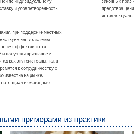
енной по индивидуальному
законных прав 
ставку и удовлетворенность
предотвращени
интеллектуальн
пания, при поддержке местных
шенствуем наши системы
учшения эффективности
 Мы получили признание и
ад как внутри страны, так и
тремятся к сотрудничеству с
о известна на рынке,
 потенциал и ежегодные
ными примерами из практики