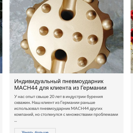
Индивидуальный пневмоударник
MACH44 для клиента из Германии
У нас опыт свыше 20 лет в индустрии бурения
скважин. Наш клиент из Германии раньше
использовал пневмоударник MACH44 других
компаний, но столкнулся с множествами проблемами
...
Узнать больше