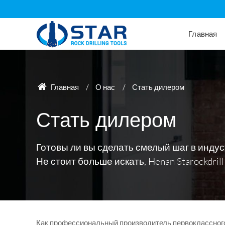
Главная
Главная
О нас
Стать дилером
Стать дилером
Готовы ли вы сделать смелый шаг в инду
Не стоит больше искать, Henan Starockdrill
Как профессиональный производитель первоклассного