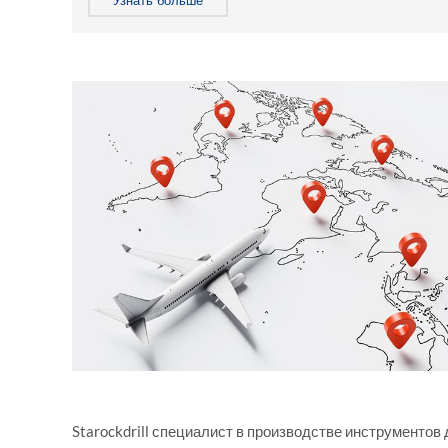
Узнать больше
Starockdrill специалист в производстве инструменто