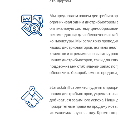
стандартам.
Мы предлагаем нашим дистрибьютора
ограничивая одним дистрибьютором в
оптимальную систему ценообразован
рекомендации) для обеспечения ста
конъюнктуры. Мы регулярно проводим
наших дистрибьюторов, активно ана
клиентов и стремимся повысить уров
наших дистрибьюторов, так и для клие
поддерживаем стабильный запас поп
обеспечить беспроблемные продажи 
Starockdrill стремится уделять прио
наших дистрибьюторов, укреплять па
добиваться взаимного успеха. Наши
приоритетные права на продажу новых
их максимальную выгоду. Кроме того,