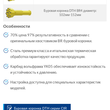
Буровая коронка DTH BR4 диаметр:
102мм-152мм
Особенности
70% цена 97% результативность в сравнении с
оригинальным хвостовиком BR буровой коронки.
Сталь премиум класса и итальянская термическая
обработка гарантируют качество продукции.
Карбид вольфрама YK05 обеспечивает изнокостойкость
и устойчивость к давлению.
Настройка доступна для специальных характеристик
моделей.
Буровая коронка DTH серии CIR