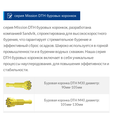
серия Mission DTH буровых коронкок
серия Mission DTH буровых коронкок, разработана
компанией Sandvik, спроектирована для высокоскоростного
бурения, что гарантирует стремительное бурение и
эффективный сброс осадков. Широко используется в горной
промышленности и в бурении водных скважин. Наша серия
DTH буровых коронкок включает в себя уникальные
процессы науглеродования. для повышения эффетивности и
стабильности.
Буровая коронка DTH M30 диаметр:
90мм-105мм
Буровая коронка DTH M40 диаметр:
105мм-130мм