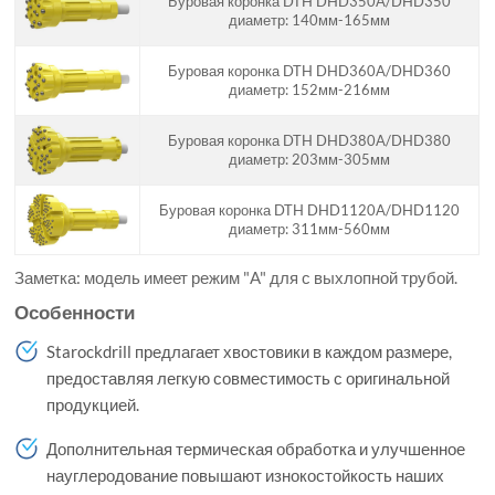
Буровая коронка DTH DHD350A/DHD350
диаметр: 140мм-165мм
Буровая коронка DTH DHD360A/DHD360
диаметр: 152мм-216мм
Буровая коронка DTH DHD380A/DHD380
диаметр: 203мм-305мм
Буровая коронка DTH DHD1120A/DHD1120
диаметр: 311мм-560мм
Заметка: модель имеет режим "A" для с выхлопной трубой.
Особенности
Starockdrill предлагает хвостовики в каждом размере,
предоставляя легкую совместимость с оригинальной
продукцией.
Дополнительная термическая обработка и улучшенное
науглеродование повышают изнокостойкость наших