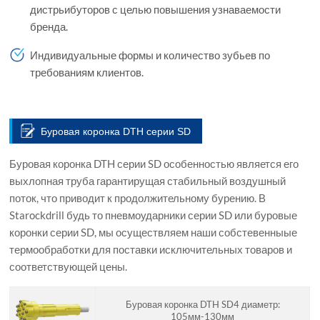
дистрьибуторов с целью повышения узнаваемости
бренда.
Индивидуальные формы и количество зубьев по
требованиям клиентов.
Буровая коронка DTH серии SD
Буровая коронка DTH серии SD особенностью является его
выхлопная труба гарантирущая стабильный воздушный
поток, что приводит к продолжительному бурению. В
Starockdrill будь то пневмоударники серии SD или буровые
коронки серии SD, мы осуществляем наши собстевенныые
термообработки для поставки исключительных товаров и
соответствующей цены.
Буровая коронка DTH SD4 диаметр:
105мм-130мм