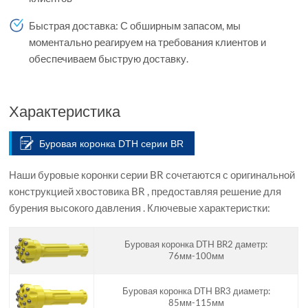
Быстрая доставка: С обширным запасом, мы
моментально реагируем на требования клиентов и
обеспечиваем быструю доставку.
Характеристика
Буровая коронка DTH серии BR
Наши буровые коронки серии BR сочетаются с оригинальной
конструкцией хвостовика BR , предоставляя решение для
бурения высокого давления . Ключевые характеристки:
Буровая коронка DTH BR2 даметр:
76мм-100мм
Буровая коронка DTH BR3 диаметр:
85мм-115мм