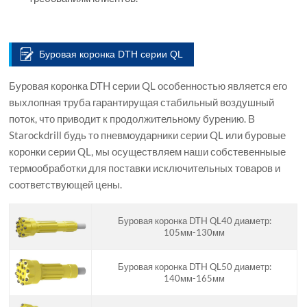
Буровая коронка DTH серии QL
Буровая коронка DTH серии QL особенностью является его
выхлопная труба гарантирущая стабильный воздушный
поток, что приводит к продолжительному бурению. В
Starockdrill будь то пневмоударники серии QL или буровые
коронки серии QL, мы осуществляем наши собстевенныые
термообработки для поставки исключительных товаров и
соответствующей цены.
Буровая коронка DTH QL40 диаметр:
105мм-130мм
Буровая коронка DTH QL50 диаметр:
140мм-165мм