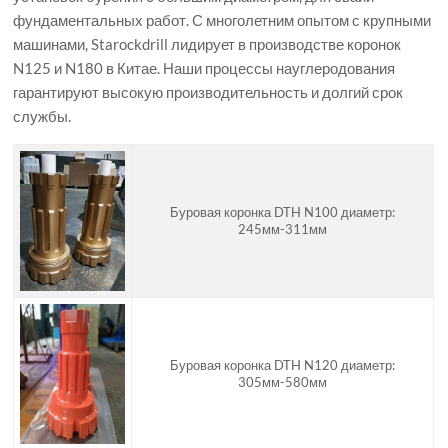
фундаментальных работ. С многолетним опытом с крупными
машинами, Starockdrill лидирует в производстве коронок
N125 и N180 в Китае. Наши процессы науглеродования
гарантируют высокую производительность и долгий срок
службы.
Буровая коронка DTH N100 диаметр:
245мм-311мм
Буровая коронка DTH N120 диаметр:
305мм-580мм