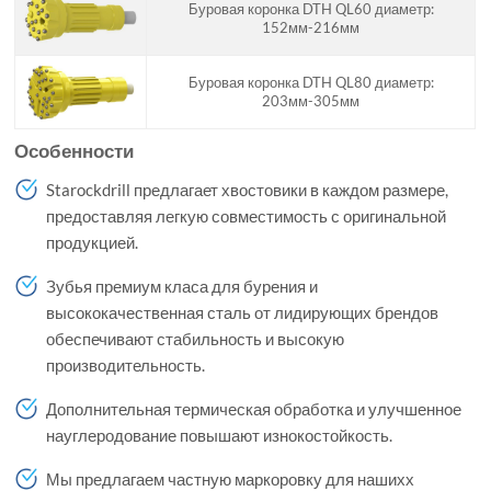
Буровая коронка DTH QL60 диаметр:
152мм-216мм
Буровая коронка DTH QL80 диаметр:
203мм-305мм
Особенности
Starockdrill предлагает хвостовики в каждом размере,
предоставляя легкую совместимость с оригинальной
продукцией.
Зубья премиум класа для бурения и
высококачественная сталь от лидирующих брендов
обеспечивают стабильность и высокую
производительность.
Дополнительная термическая обработка и улучшенное
науглеродование повышают изнокостойкость.
Мы предлагаем частную маркоровку для нашихх