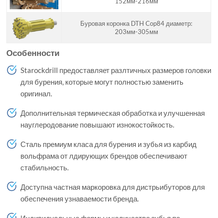
152мм-216мм
Буровая коронка DTH Cop84 диаметр:
203мм-305мм
Особенности
Starockdrill предоставляет разлтичных размеров головки
для бурения, которые могут полностью заменить
оригинал.
Дополнительная термическая обработка и улучшенная
науглеродование повышают изнокостойкость.
Сталь премиум класа для бурения и зубья из карбид
вольфрама от лдирующих брендов обеспечивают
стабильность.
Доступна частная маркоровка для дистрьибуторов для
обеспечения узнаваемости бренда.
Индивидуальные формы и количество зубья по