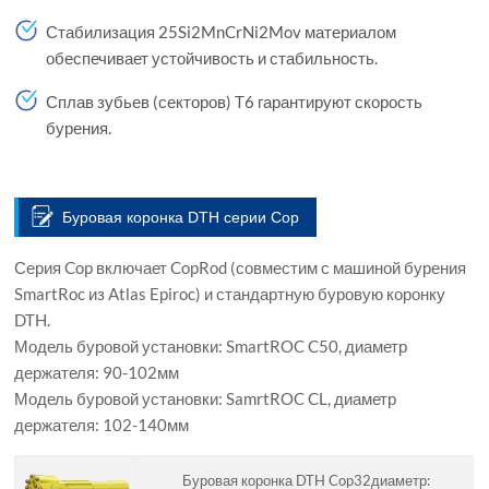
Стабилизация 25Si2MnCrNi2Mov материалом
обеспечивает устойчивость и стабильность.
Сплав зубьев (секторов) T6 гарантируют скорость
бурения.
Буровая коронка DTH серии Cop
Серия Cop включает CopRod (совместим с машиной бурения
SmartRoc из Atlas Epiroc) и стандартную буровую коронку
DTH.
Модель буровой установки: SmartROC C50, диаметр
держателя: 90-102мм
Модель буровой установки: SamrtROC CL, диаметр
держателя: 102-140мм
Буровая коронка DTH Cop32диаметр: