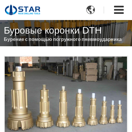

Буровые коронки DTH
Бурение с помощью погружного пневмоударника