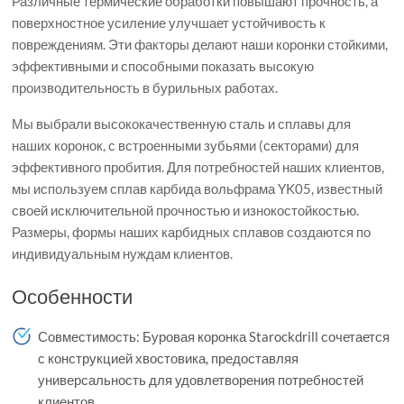
Различные термические обработки повышают прочность, а
поверхностное усиление улучшает устойчивость к
повреждениям. Эти факторы делают наши коронки стойкими,
эффективными и способными показать высокую
производительность в бурильных работах.
Мы выбрали высококачественную сталь и сплавы для
наших коронок, с встроенными зубьями (секторами) для
эффективного пробития. Для потребностей наших клиентов,
мы используем сплав карбида вольфрама YK05, известный
своей исключительной прочностью и изнокостойкостью.
Размеры, формы наших карбидных сплавов создаются по
индивидуальным нуждам клиентов.
Особенности
Совместимость: Буровая коронка Starockdrill сочетается
с конструкцией хвостовика, предоставляя
универсальность для удовлетворения потребностей
клиентов