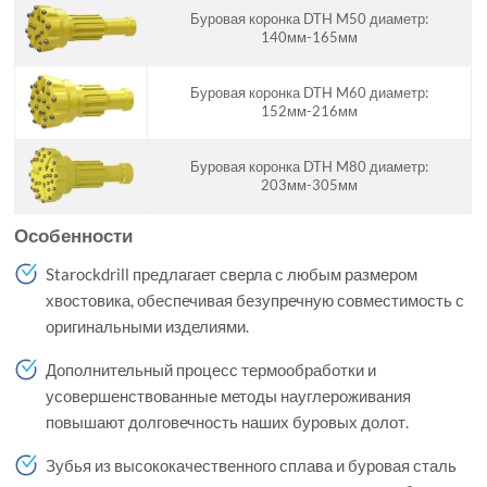
Буровая коронка DTH M50 диаметр:
140мм-165мм
Буровая коронка DTH M60 диаметр:
152мм-216мм
Буровая коронка DTH M80 диаметр:
203мм-305мм
Особенности
Starockdrill предлагает сверла с любым размером
хвостовика, обеспечивая безупречную совместимость с
оригинальными изделиями.
Дополнительный процесс термообработки и
усовершенствованные методы науглероживания
повышают долговечность наших буровых долот.
Зубья из высококачественного сплава и буровая сталь